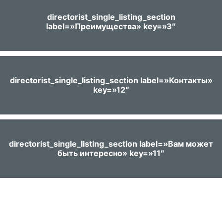
directorist_single_listing_section
label=»Преимущества» key=»3″
directorist_single_listing_section label=»Контакты»
key=»12″
directorist_single_listing_section label=»Вам может
быть интересно» key=»11″