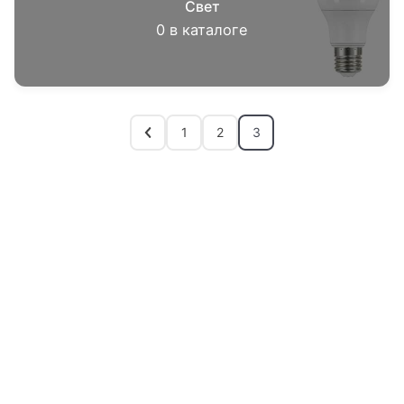
Свет
0
в каталоге
1
2
3