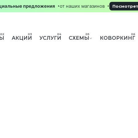
пециальные предложения
от наших магазинов
Посмот
НЫ
АКЦИИ
УСЛУГИ
СХЕМЫ
КОВОРКИНГ