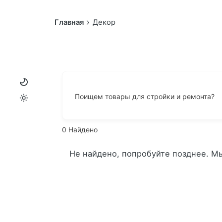
Главная
Декор
Поищем товары для стройки и ремонта?
0
Найдено
Не найдено, попробуйте позднее. М
ТР В
Волго
ул. 25