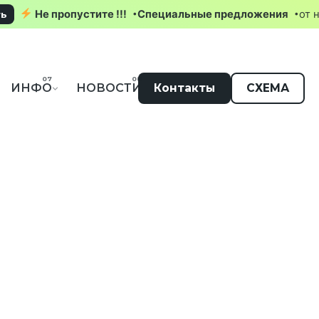
Не пропустите !!!
Специальные предложения
реть
ИНФО
НОВОСТИ
Контакты
СХЕМА