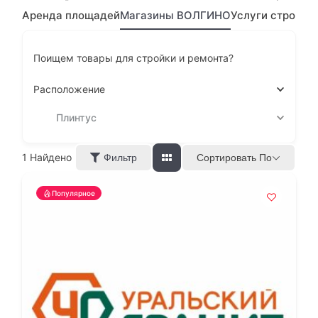
Аренда площадей
Магазины ВОЛГИНО
Услуги строите
Поищем товары для стройки и ремонта?
Расположение
Плинтус
1
Найдено
Сортировать По
Фильтр
Популярное