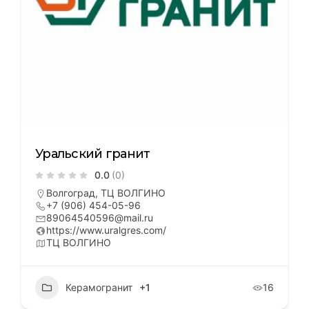
Уральский гранит
0.0
(0)
Волгоград, ТЦ ВОЛГИНО
+7 (906) 454-05-96
89064540596@mail.ru
https://www.uralgres.com/
ТЦ ВОЛГИНО
Керамогранит
+1
16