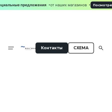
Skip
Специальные предложения
от наших магазинов
Посмот
to
content
Контакты
СХЕМА