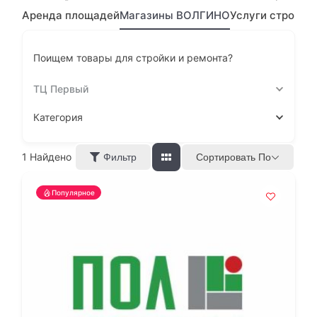
Аренда площадей
Магазины ВОЛГИНО
Услуги строите
Поищем товары для стройки и ремонта?
ТЦ Первый
Категория
1
Найдено
Сортировать По
Фильтр
Популярное