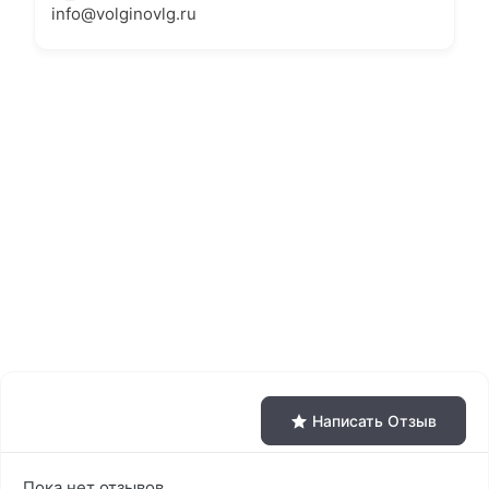
info@volginovlg.ru
Написать Отзыв
Пока нет отзывов.