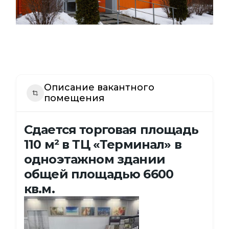
Описание вакантного
помещения
Сдается торговая площадь
110
м²
в ТЦ «Терминал» в
одноэтажном здании
общей площадью 6600
кв.м.