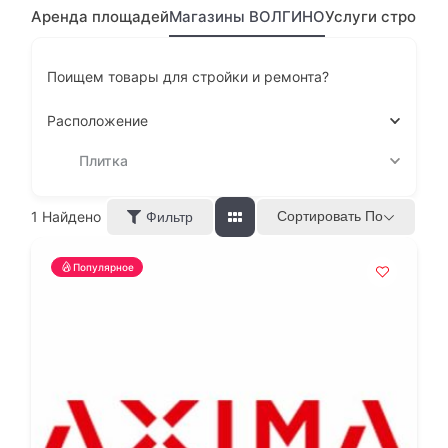
Аренда площадей
Магазины ВОЛГИНО
Услуги строите
Поищем товары для стройки и ремонта?
Расположение
Плитка
1
Найдено
Сортировать По
Фильтр
Популярное