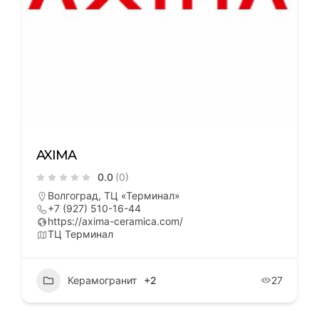
AXIMA
0.0
(0)
Волгоград, ТЦ «Терминал»
+7 (927) 510-16-44
https://axima-ceramica.com/
ТЦ Терминал
Керамогранит
+2
27