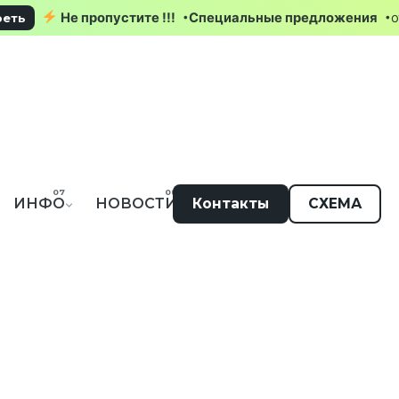
Не пропустите !!!
Специальные предлож
Посмотреть
ИНФО
НОВОСТИ
Контакты
СХЕМА