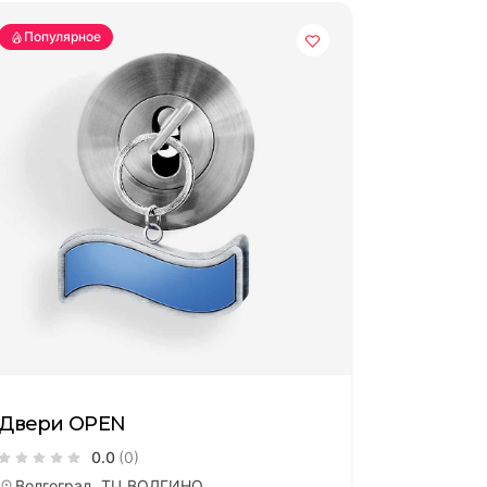
Популярное
Двери OPEN
Подпишись
0.0
(0)
тва
Волгоград, ТЦ ВОЛГИНО