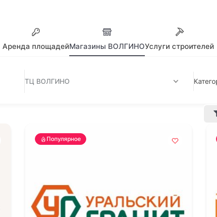
Аренда площадей
Магазины ВОЛГИНО
Услуги строителей
ТЦ ВОЛГИНО
Катего
Популярное