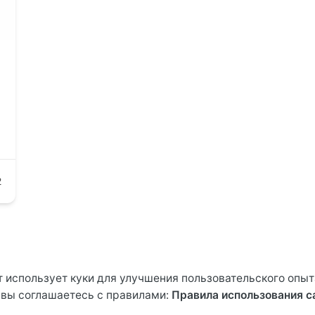
2
т использует куки для улучшения пользовательского опыт
вы соглашаетесь с правилами:
Правила использования с
вается |
ВБСТАР/WBSTAR
Пе