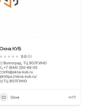
Окна КУБ
0.0
(0)
Волгоград, ТЦ ВОЛГИНО
+7 (844) 250-66-05
info@okna-kub.ru
https://okna-kub.ru/
ТЦ ВОЛГИНО
Окна
17