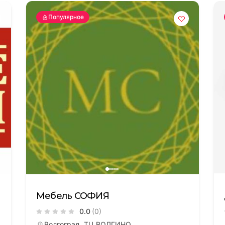
Популярное
Мебель СОФИЯ
ОЛГИНО
Сотрудничество
0.0
(0)
град.
По вопросам сотрудничес
Волгоград, ТЦ ВОЛГИНО