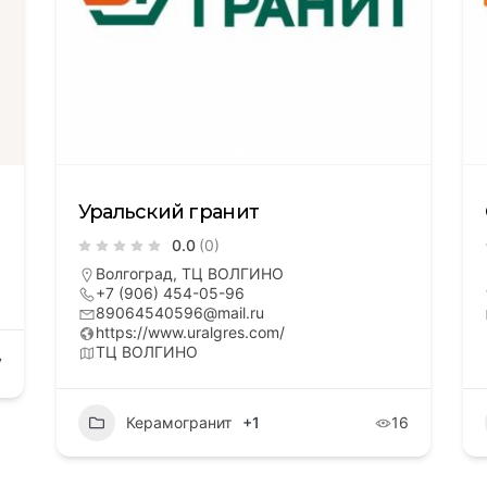
Уральский гранит
0.0
(0)
Волгоград, ТЦ ВОЛГИНО
+7 (906) 454-05-96
89064540596@mail.ru
https://www.uralgres.com/
ТЦ ВОЛГИНО
7
Керамогранит
+1
16