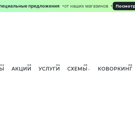
 !!!
Специальные предложения
от наших магазинов
НЫ
АКЦИИ
УСЛУГИ
СХЕМЫ
КОВОРКИНГ