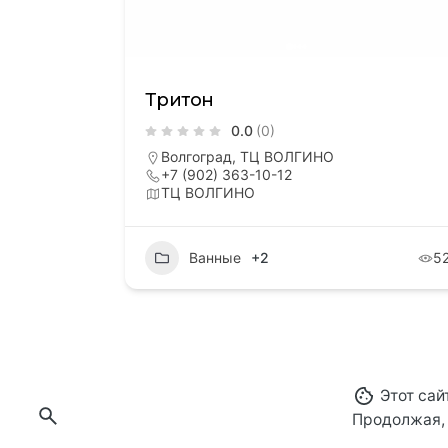
Тритон
0.0
(0)
Волгоград, ТЦ ВОЛГИНО
+7 (902) 363-10-12
ТЦ ВОЛГИНО
Ванные
+2
5
Этот сай
Продолжая, 
© 2025-2026
ВОЛГИНО
. Создано и поддержи