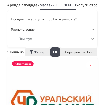
Аренда площадей
Магазины ВОЛГИНО
Услуги строите
Поищем товары для стройки и ремонта?
Расположение
Плинтус
1
Найдено
Сортировать По
Фильтр
Популярное