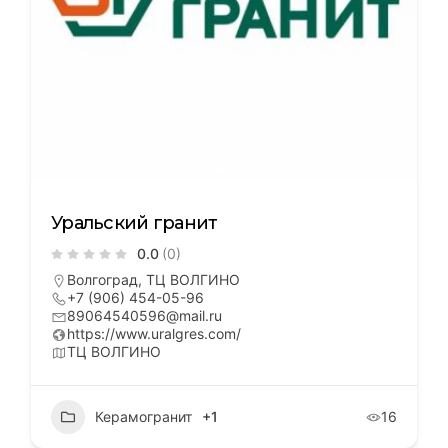
Уральский гранит
0.0
(0)
Волгоград, ТЦ ВОЛГИНО
+7 (906) 454-05-96
89064540596@mail.ru
https://www.uralgres.com/
ТЦ ВОЛГИНО
Керамогранит
+1
16