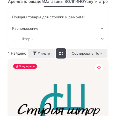
Аренда площадей
Магазины ВОЛГИНО
Услуги строите
Поищем товары для стройки и ремонта?
Расположение
Шторы
1
Найдено
Сортировать По
Фильтр
Популярное