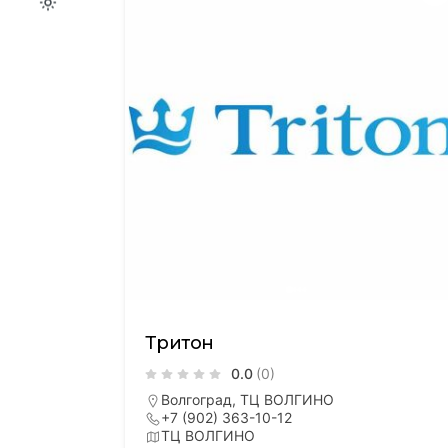
ТР В
Тритон
Волго
0.0
(0)
ул. 25
Тулак
Волгоград, ТЦ ВОЛГИНО
+7 (902) 363-10-12
Совет
ТЦ ВОЛГИНО