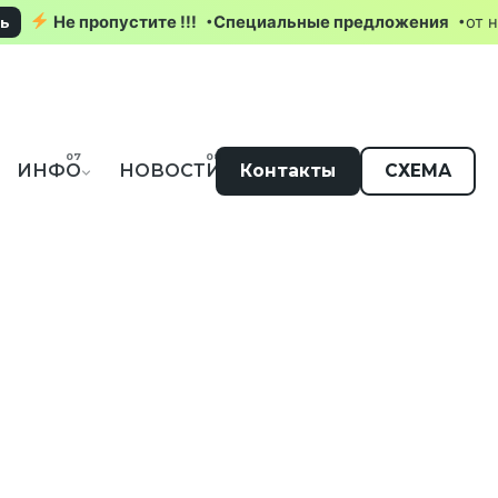
Не пропустите !!!
Специальные предложения
треть
ИНФО
НОВОСТИ
Контакты
СХЕМА