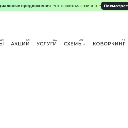
Специальные предложения
от наших магазинов
Посмо
НЫ
АКЦИИ
УСЛУГИ
СХЕМЫ
КОВОРКИНГ