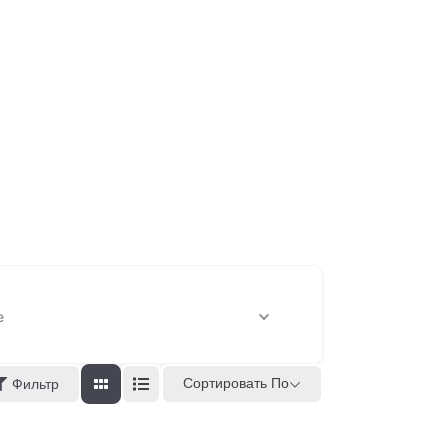
е
Сортировать По
Фильтр